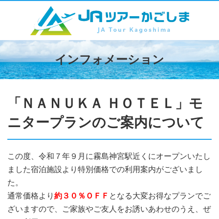
インフォメーション
「ＮＡＮＵＫＡ ＨＯＴＥＬ」モ
ニタープランのご案内について
この度、令和７年９月に霧島神宮駅近くにオープンいたし
ました宿泊施設より特別価格での利用案内がございまし
た。
通常価格より
約３０％ＯＦＦ
となる大変お得なプランでご
ざいますので、ご家族やご友人をお誘いあわせのうえ、ぜ