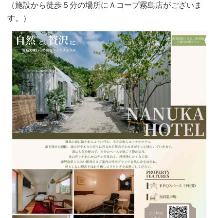
（施設から徒歩５分の場所にＡコープ霧島店がございま
す。）